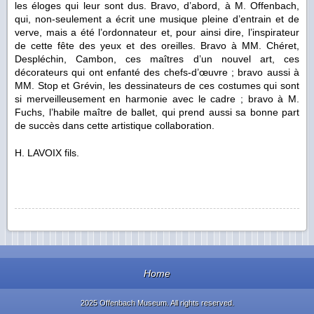
les éloges qui leur sont dus. Bravo, d’abord, à M. Offenbach,
qui, non-seulement a écrit une musique pleine d’entrain et de
verve, mais a été l’ordonnateur et, pour ainsi dire, l’inspirateur
de cette fête des yeux et des oreilles. Bravo à MM. Chéret,
Despléchin, Cambon, ces maîtres d’un nouvel art, ces
décorateurs qui ont enfanté des chefs-d’œuvre ; bravo aussi à
MM. Stop et Grévin, les dessinateurs de ces costumes qui sont
si merveilleusement en harmonie avec le cadre ; bravo à M.
Fuchs, l’habile maître de ballet, qui prend aussi sa bonne part
de succès dans cette artistique collaboration.
H. LAVOIX fils.
Home
2025 Offenbach Museum. All rights reserved.