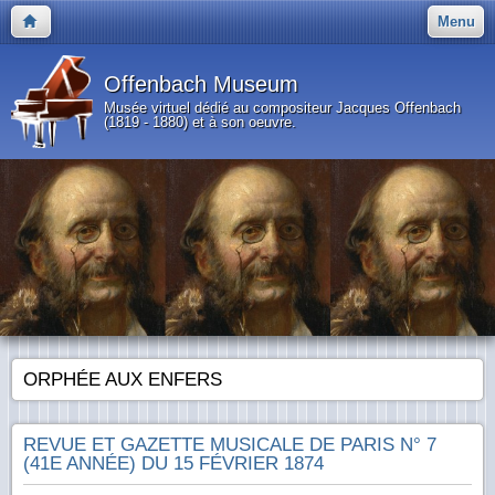
Menu
Offenbach Museum
Musée virtuel dédié au compositeur Jacques Offenbach
(1819 - 1880) et à son oeuvre.
ORPHÉE AUX ENFERS
REVUE ET GAZETTE MUSICALE DE PARIS N° 7
(41E ANNÉE) DU 15 FÉVRIER 1874